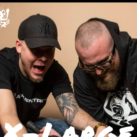
X-Large