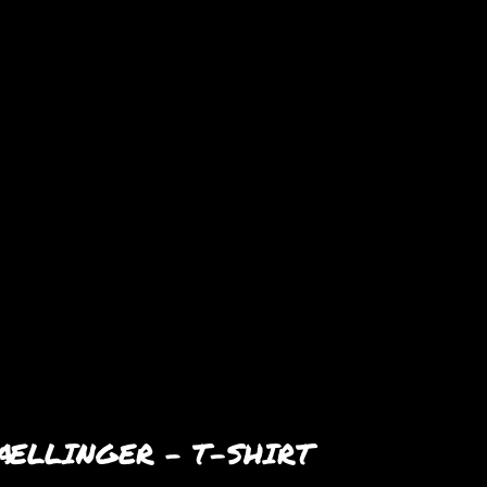
ÆLLINGER – T-SHIRT