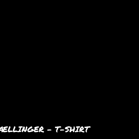
ÆLLINGER – T-SHIRT